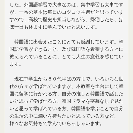
した。外国語学習で大事なのは、集中学習も大事です
が、一番の基本は毎日のコツコツ学習だと思っていま
すので、高校で歴史を担当しながら、帰宅したら、ほ
ぼ一日も休まずに学んでいたと思います。
韓国語に出会えたことにとても感謝しています。韓
国語学習ができること、及び韓国語を希望する方々に
教えられていることに、とても人生の意義を感じてい
ます。
現在中学生から８０代半ばの方まで、いろいろな世
代の方々が学ばれていますが、本教室を土台にして韓
国に留学に行かれる方、自分の推しと韓国語で話した
いと思って学ばれる方、韓国ドラマを字幕なしで見た
いと思って学ばれている方、韓国語を学ぶことで自分
の生活の中に潤いを持ちたいと思っている方など、
様々なお気持ちで学んでいらっしゃいます。