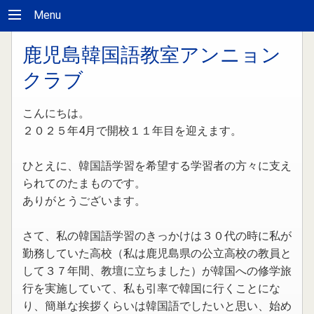
Menu
鹿児島韓国語教室アンニョン
クラブ
こんにちは。
２０２５年4月で開校１１年目を迎えます。
ひとえに、韓国語学習を希望する学習者の方々に支え
られてのたまものです。
ありがとうございます。
さて、私の韓国語学習のきっかけは３０代の時に私が
勤務していた高校（私は鹿児島県の公立高校の教員と
して３７年間、教壇に立ちました）が韓国への修学旅
行を実施していて、私も引率で韓国に行くことにな
り、簡単な挨拶くらいは韓国語でしたいと思い、始め